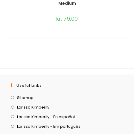
Medium
kr.
79,00
Useful Links
Sitemap
Larissa Kimberlly
Larissa Kimberlly - En español
Larissa Kimberlly - Em português