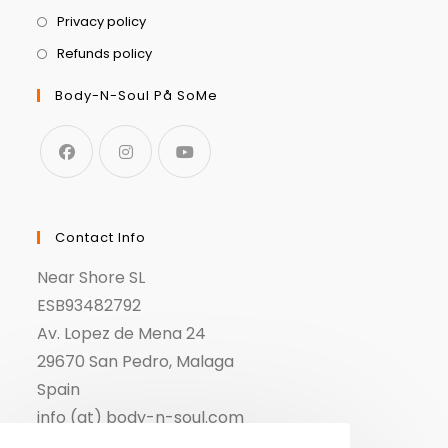
Privacy policy
Refunds policy
Body-N-Soul På SoMe
Contact Info
Near Shore SL
ESB93482792
Av. Lopez de Mena 24
29670 San Pedro, Malaga
Spain
info (at) body-n-soul.com