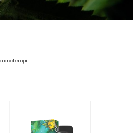
aromaterapi.