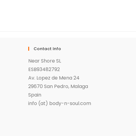
Contact Info
Near Shore SL
ESB93482792
Av. Lopez de Mena 24
29670 San Pedro, Malaga
Spain
info (at) body-n-soul.com