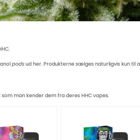
HHC.
vanol
pods
ud her. Produkterne sælges naturligvis kun til 
et som man kender dem fra deres HHC vapes.