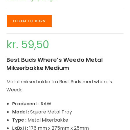
TILFØJ TIL KURV
kr.
59,50
Best Buds Where’s Weedo Metal
Mikserbakke Medium
Metal mikserbakke fra Best Buds med where’s
Weedo.
Producent :
RAW
Model :
Square Metal Tray
Type :
Metal Mixerbakke
LxBxH :
176 mm x 275mm x 25mm