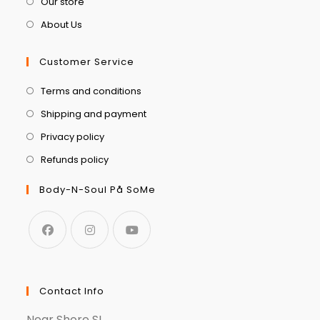
Our store
About Us
Customer Service
Terms and conditions
Shipping and payment
Privacy policy
Refunds policy
Body-N-Soul På SoMe
Contact Info
Near Shore SL