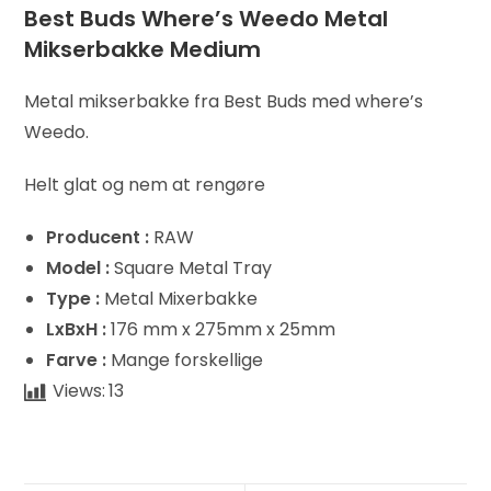
Best Buds Where’s Weedo Metal
Mikserbakke Medium
Metal mikserbakke fra Best Buds med where’s
Weedo.
Helt glat og nem at rengøre
Producent :
RAW
Model :
Square Metal Tray
Type :
Metal Mixerbakke
LxBxH :
176 mm x 275mm x 25mm
Farve :
Mange forskellige
Views:
13