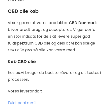
CBD olie køb
Vi ser gerne at vores produkter
CBD Danmark
bliver bredt brugt og accepteret. Vi gør derfor
en stor indsats for dels at levere super god
fuldspektrum CBD olie og dels at vi kan sælge
CBD olie pris
så alle kan være med.
Køb CBD olie
hos os.Vi bruger de bedste råvarer og alt testes i
processen.
Vores leverandør:
Fuldspectrum1