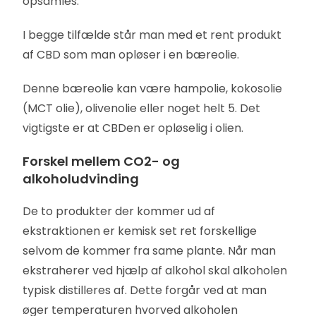
opsamles.
I begge tilfælde står man med et rent produkt
af CBD som man opløser i en bæreolie.
Denne bæreolie kan være hampolie, kokosolie
(MCT olie), olivenolie eller noget helt 5. Det
vigtigste er at CBDen er opløselig i olien.
Forskel mellem CO2- og
alkoholudvinding
De to produkter der kommer ud af
ekstraktionen er kemisk set ret forskellige
selvom de kommer fra same plante. Når man
ekstraherer ved hjælp af alkohol skal alkoholen
typisk distilleres af. Dette forgår ved at man
øger temperaturen hvorved alkoholen