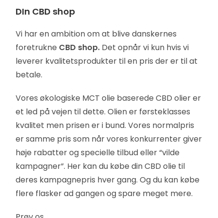
DIn CBD shop
Vi har en ambition om at blive danskernes
foretrukne
CBD shop.
Det opnår vi kun hvis vi
leverer kvalitetsprodukter til en pris der er til at
betale.
Vores økologiske MCT olie baserede CBD olier er
et led på vejen til dette. Olien er førsteklasses
kvalitet men prisen er i bund. Vores normalpris
er samme pris som når vores konkurrenter giver
høje rabatter og specielle tilbud eller “vilde
kampagner”. Her kan du købe din CBD olie til
deres kampagnepris hver gang. Og du kan købe
flere flasker ad gangen og spare meget mere.
Prøv os…