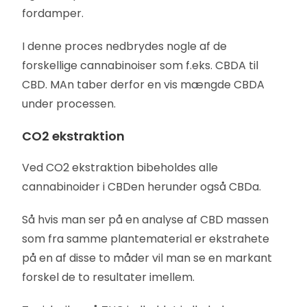
fordamper.
I denne proces nedbrydes nogle af de
forskellige cannabinoiser som f.eks. CBDA til
CBD. MAn taber derfor en vis mængde CBDA
under processen.
CO2 ekstraktion
Ved CO2 ekstraktion bibeholdes alle
cannabinoider i CBDen herunder også CBDa.
Så hvis man ser på en analyse af CBD massen
som fra samme plantematerial er ekstrahete
på en af disse to måder vil man se en markant
forskel de to resultater imellem.