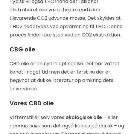
Typisk vil også THC indholdet i alkohol
ekstraheret olie være højere end i den
tilsvarende CO2 udvunde masse. Det skyldes at
THCv nedbrydes ved opvarmning til THC. Denne
proces finder ikke sted ved en CO2 ekstraktion.
CBG olie
CBD olie er en nyere opfindelse. Det har været
kendt i noget tid men det er først nu der er
begyndt at dukke litteratur op omkring dets
anvendelse.
Vores CBD olie
Vi fremstiller selv vores
økologiske olie
– eller
cannabisolie
som det også kaldes på dansk – og