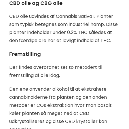
CBD olie og CBG olie
CBD olie udvindes af Cannabis Sativa L Planter
som typisk betegnes som industriel hamp. Disse
planter indeholder under 0.2% THC således at
den færdige olie har et lovligt indhold af THC.
Fremstilling
Der findes overordnet set to metodert til
fremstillng af olie idag.
Den ene anvender alkohol til at ekstrahere
cannabinoiderne fra planten og den anden
metoder er COs ekstraktion hvor man basalt
køler planten så meget ned at CBD
udkrystalliseres og disse CBD krystaller kan