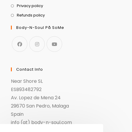
Privacy policy
Refunds policy
Body-N-Soul På SoMe
Contact Info
Near Shore SL
ESB93482792
Av. Lopez de Mena 24
29670 San Pedro, Malaga
Spain
info (at) body-n-soul.com