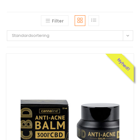
Filter
Standardsortering
Nyhed!