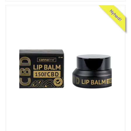
Nyhed!