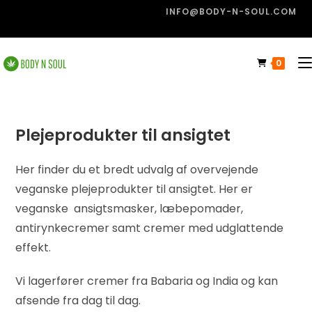
INFO@BODY-N-SOUL.COM
0
Plejeprodukter til ansigtet
Her finder du et bredt udvalg af overvejende
veganske plejeprodukter til ansigtet. Her er
veganske ansigtsmasker, læbepomader,
antirynkecremer samt cremer med udglattende
effekt.
Vi lagerfører cremer fra Babaria og India og kan
afsende fra dag til dag.