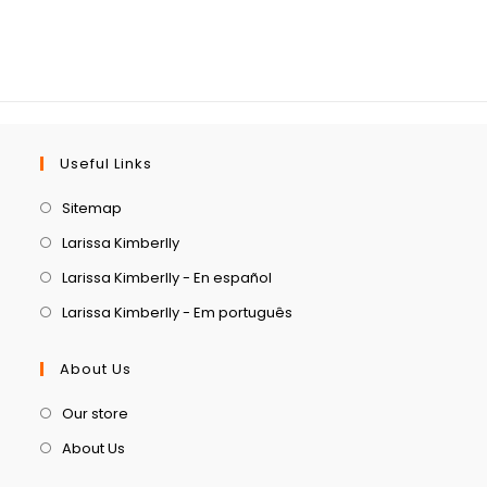
Useful Links
Sitemap
Larissa Kimberlly
Larissa Kimberlly - En español
Larissa Kimberlly - Em português
About Us
Our store
About Us