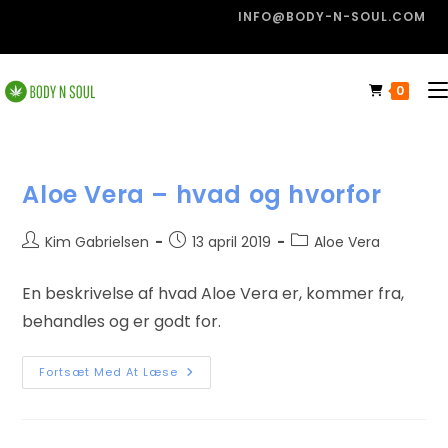
INFO@BODY-N-SOUL.COM
0
Aloe Vera – hvad og hvorfor
Kim Gabrielsen
13 april 2019
Aloe Vera
En beskrivelse af hvad Aloe Vera er, kommer fra,
behandles og er godt for.
Fortsæt Med At Læse