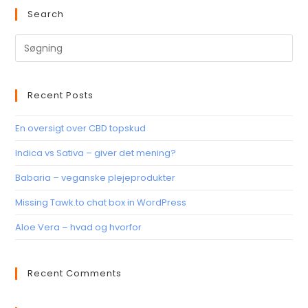
Search
Recent Posts
En oversigt over CBD topskud
Indica vs Sativa – giver det mening?
Babaria – veganske plejeprodukter
Missing Tawk.to chat box in WordPress
Aloe Vera – hvad og hvorfor
Recent Comments