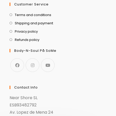
Customer Service
Terms and conditions
Shipping and payment
Privacy policy
Refunds policy
Body-N-Soul På SoMe
Contact Info
Near Shore SL
ESB93482792
Av. Lopez de Mena 24