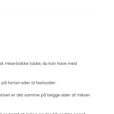
isk mixerbakke taske, du kan have med
arten eller til festivaller.
tivet er det samme på begge sider af mikser