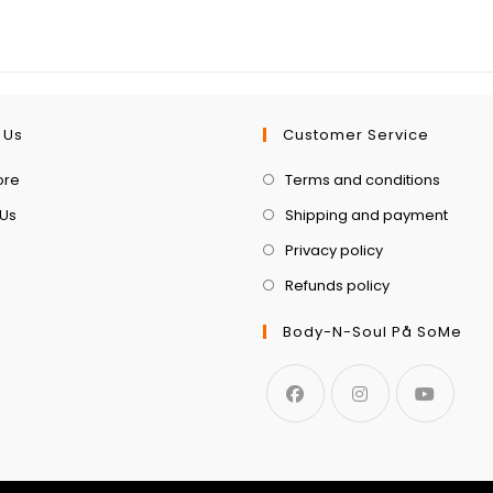
 Us
Customer Service
ore
Terms and conditions
 Us
Shipping and payment
Privacy policy
Refunds policy
Body-N-Soul På SoMe