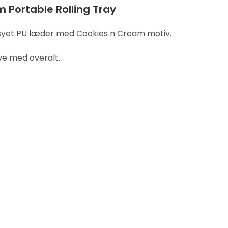
 Portable Rolling Tray
dsyet PU læder med Cookies n Cream motiv.
e med overalt.