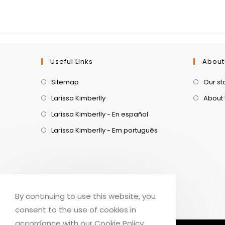
Useful Links
About
Sitemap
Our st
Larissa Kimberlly
About
Larissa Kimberlly - En español
Larissa Kimberlly - Em português
By continuing to use this website, you
consent to the use of cookies in
accordance with our Cookie Policy.