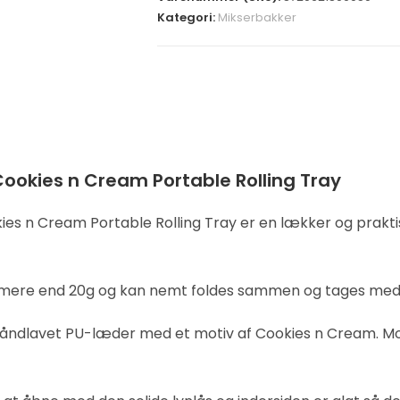
Kategori:
Mikserbakker
ookies n Cream Portable Rolling Tray
ies n Cream Portable Rolling Tray er en lækker og prakt
 mere end 20g og kan nemt foldes sammen og tages med på f
håndlavet PU-læder med et motiv af Cookies n Cream. Mo