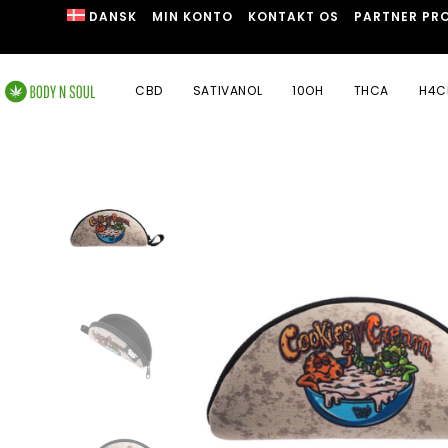
DANSK
MIN KONTO
KONTAKT OS
PARTNER PR
CBD
SATIVANOL
10OH
THCA
H4C