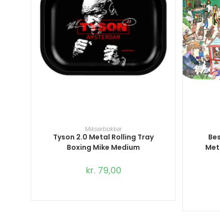
TILFØJ TIL KURV
Mikserbakker
Tyson 2.0 Metal Rolling Tray
Be
Boxing Mike Medium
Met
kr.
79,00