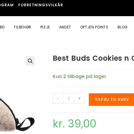
OGRAM
FORRETNINGSVILKÅR
BD
TILBEHØR
PLEJE
ANDET
OPTJEN POINTS
BLOG
Best Buds Cookies n 
🔍
Kun 2 tilbage på lager
-
+
TILFØJ TIL KURV
kr.
39,00