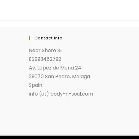
Contact Info
Near Shore SL
ESB93482792
Av. Lopez de Mena 24
29670 San Pedro, Malaga
Spain
info (at) body-n-soul.com