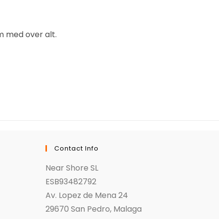
m med over alt.
Contact Info
Near Shore SL
ESB93482792
Av. Lopez de Mena 24
29670 San Pedro, Malaga