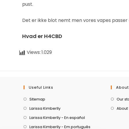
pust.
Det er ikke blot nemt men vores vapes passer o
Hvad er H4CBD
Views:
1.029
Useful Links
About
Sitemap
Our st
Larissa Kimberlly
About
Larissa Kimberlly - En español
Larissa Kimberlly - Em português