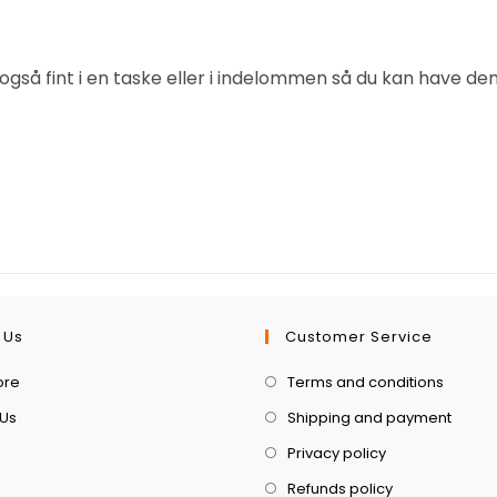
gså fint i en taske eller i indelommen så du kan have de
 Us
Customer Service
ore
Terms and conditions
 Us
Shipping and payment
Privacy policy
Refunds policy