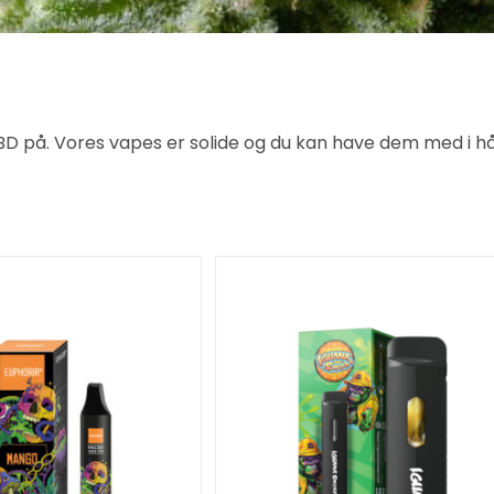
på. Vores vapes er solide og du kan have dem med i hå