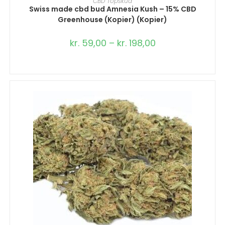
CBD Topskud
Swiss made cbd bud Amnesia Kush – 15% CBD
Greenhouse (Kopier) (Kopier)
kr.
59,00
–
kr.
198,00