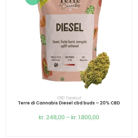
VÆLG MULIGHEDER
CBD Topskud
Terre di Cannabis Diesel cbd buds – 20% CBD
kr.
248,00
–
kr.
1.800,00