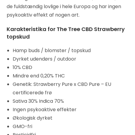
de fuldstændig lovlige i hele Europa og har ingen
psykoaktiv effekt af nogen art.
Karakteristika for The Tree CBD Strawberry
topskud
Hamp buds / blomster / topskud
Dyrket udendørs / outdoor
10% CBD
Mindre end 0,20% THC
Genetik: Strawberry Pure x CBD Pure – EU
certificerede frø
Sativa 30% Indica 70%
Ingen psykoaktive effekter
Økologisk dyrket
GMO-fri
Pesticidfri