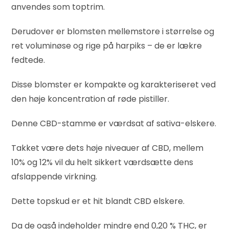
anvendes som toptrim.
Derudover er blomsten mellemstore i størrelse og
ret voluminøse og rige på harpiks – de er lækre
fedtede.
Disse blomster er kompakte og karakteriseret ved
den høje koncentration af røde pistiller.
Denne CBD-stamme er værdsat af sativa-elskere.
Takket være dets høje niveauer af CBD, mellem
10% og 12% vil du helt sikkert værdsætte dens
afslappende virkning.
Dette topskud er et hit blandt CBD elskere.
Da de også indeholder mindre end 0,20 % THC, er