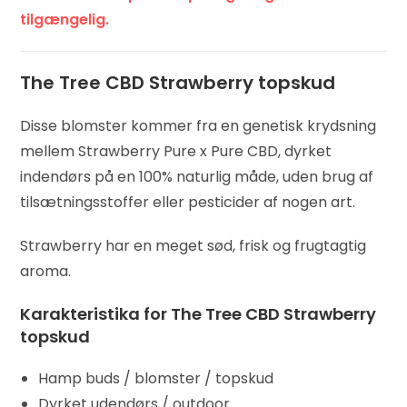
tilgængelig.
The Tree CBD Strawberry topskud
Disse blomster kommer fra en genetisk krydsning
mellem Strawberry Pure x Pure CBD, dyrket
indendørs på en 100% naturlig måde, uden brug af
tilsætningsstoffer eller pesticider af nogen art.
Strawberry har en meget sød, frisk og frugtagtig
aroma.
Karakteristika for The Tree CBD Strawberry
topskud
Hamp buds / blomster / topskud
Dyrket udendørs / outdoor