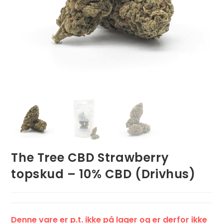
The Tree CBD Strawberry
topskud – 10% CBD (Drivhus)
Denne vare er p.t. ikke på lager og er derfor ikke