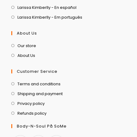
Larissa Kimberlly - En español
Larissa Kimberlly - Em português
About Us
Our store
About Us
Customer Service
Terms and conditions
Shipping and payment
Privacy policy
Refunds policy
Body-N-Soul På SoMe