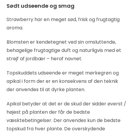
Sødt udseende og smag
Strawberry har en meget sød, frisk og frugtagtig
aroma.
Blomsten er kendetegnet ved sin omsluttende,
behagelige frugtagtige duft og naturligvis med et
strejf af jordbær – heraf navnet.
Topskuddets udseende er meget mørkegrøn og
apikal i form der er en konsekvens af den teknik
der anvendes til at dyrke planten.
Apikal betyder at det er de skud der sidder øverst /
højest på planten der får de bedste
væsktebetingelser. Der anvendes kun de bedste
topskud fra hver plante. De overskydende