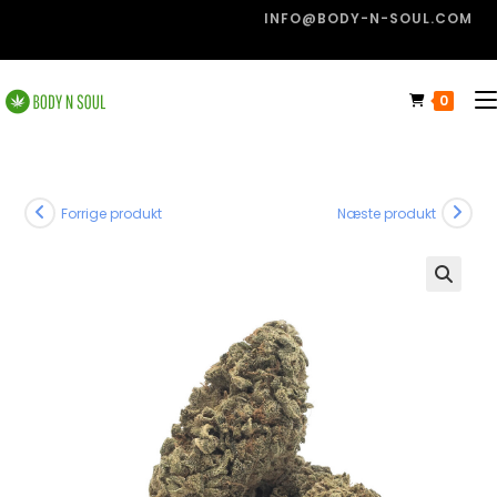
INFO@BODY-N-SOUL.COM
0
Forrige produkt
Næste produkt
🔍