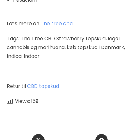
Læs mere on
The tree cbd
Tags: The Tree CBD Strawberry topskud, legal
cannabis og marihuana, køb topskud i Danmark,
Indica, Indoor
Retur til
CBD topskud
Views:
159