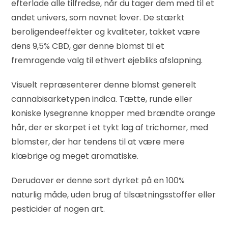
efterlade alle tilfredse, når du tager dem med til et
andet univers, som navnet lover. De stærkt
beroligendeeffekter og kvaliteter, takket være
dens 9,5% CBD, gør denne blomst til et
fremragende valg til ethvert øjebliks afslapning.
Visuelt repræsenterer denne blomst generelt
cannabisarketypen indica. Tætte, runde eller
koniske lysegrønne knopper med brændte orange
hår, der er skorpet i et tykt lag af trichomer, med
blomster, der har tendens til at være mere
klæbrige og meget aromatiske.
Derudover er denne sort dyrket på en 100%
naturlig måde, uden brug af tilsætningsstoffer eller
pesticider af nogen art.