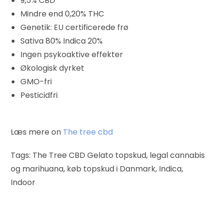
9,5% CBD
Mindre end 0,20% THC
Genetik: EU certificerede frø
Sativa 80% Indica 20%
Ingen psykoaktive effekter
Økologisk dyrket
GMO-fri
Pesticidfri
Læs mere on
The tree cbd
Tags: The Tree CBD Gelato topskud, legal cannabis
og marihuana, køb topskud i Danmark, Indica,
Indoor