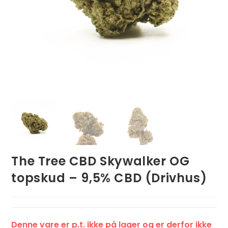
The Tree CBD Skywalker OG
topskud – 9,5% CBD (Drivhus)
Denne vare er p.t. ikke på lager og er derfor ikke