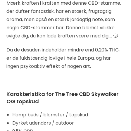
Mærk kraften i kraften med denne CBD-stamme,
der dufter fantastisk, har en stærk, frugtagtig
aroma, men også en stærk jordagtig note, som
nogle CBD-stammer har. Denne blomst vil ikke
svigte dig, du kan lade kraften være med dig…. 🙂
Da de desuden indeholder mindre end 0,20% THC,
er de fuldstændig lovlige i hele Europa, og har
ingen psykoaktiv effekt af nogen art.
Karakteristika for The Tree CBD Skywalker
OG topskud
Hamp buds / blomster / topskud
Dyrket udendørs / outdoor