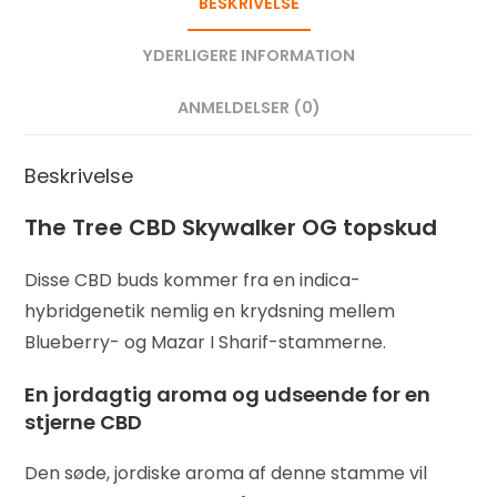
BESKRIVELSE
YDERLIGERE INFORMATION
ANMELDELSER (0)
Beskrivelse
The Tree CBD Skywalker OG topskud
Disse CBD buds kommer fra en indica-
hybridgenetik nemlig en krydsning mellem
Blueberry- og Mazar I Sharif-stammerne.
En jordagtig aroma og udseende for en
stjerne CBD
Den søde, jordiske aroma af denne stamme vil