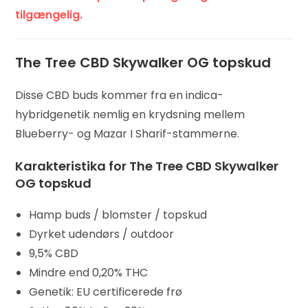
tilgængelig.
The Tree CBD Skywalker OG topskud
Disse CBD buds kommer fra en indica-
hybridgenetik nemlig en krydsning mellem
Blueberry- og Mazar I Sharif-stammerne.
Karakteristika for The Tree CBD Skywalker
OG topskud
Hamp buds / blomster / topskud
Dyrket udendørs / outdoor
9,5% CBD
Mindre end 0,20% THC
Genetik: EU certificerede frø