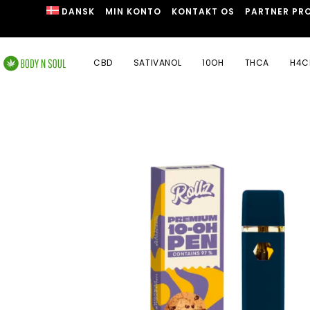
DANSK
MIN KONTO
KONTAKT OS
PARTNER PR
CBD
SATIVANOL
10OH
THCA
H4C