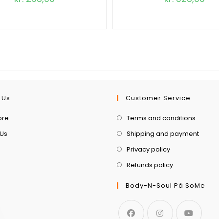
 Us
Customer Service
ore
Terms and conditions
 Us
Shipping and payment
Privacy policy
Refunds policy
Body-N-Soul På SoMe