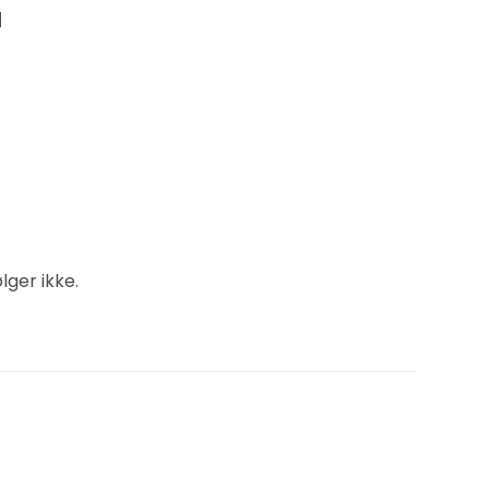
l
lger ikke.