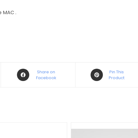
e MAC .
Share on
Pin This
Facebook
Product