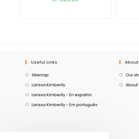
Useful Links
About
Sitemap
Our st
Larissa Kimberlly
About
Larissa Kimberlly - En español
Larissa Kimberlly - Em português