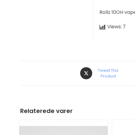
Rollz 10OH vap
Views:
7
Tweet This
Product
Relaterede varer