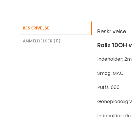
BESKRIVELSE
Beskrivelse
ANMELDELSER (0)
Rollz 10OH
Indeholder: 2m
Smag: MAC
Puffs: 600
Genopladelig vi
Indeholder ikk