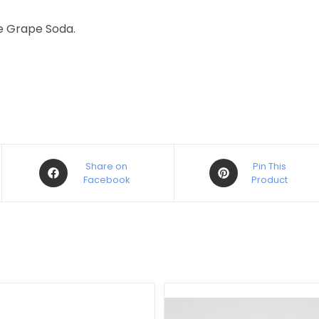
e Grape Soda.
Share on
Pin This
Facebook
Product