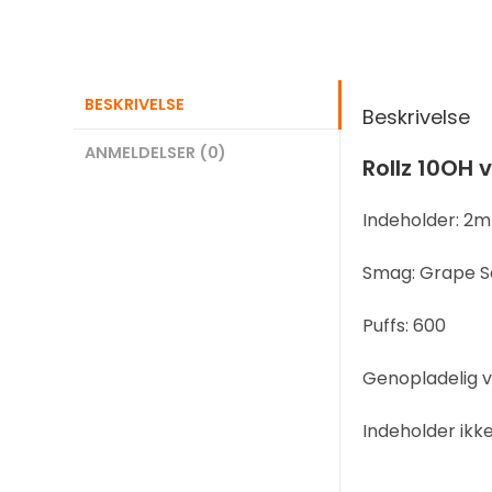
BESKRIVELSE
Beskrivelse
ANMELDELSER (0)
Rollz 10OH
Indeholder: 2m
Smag: Grape 
Puffs: 600
Genopladelig vi
Indeholder ikk