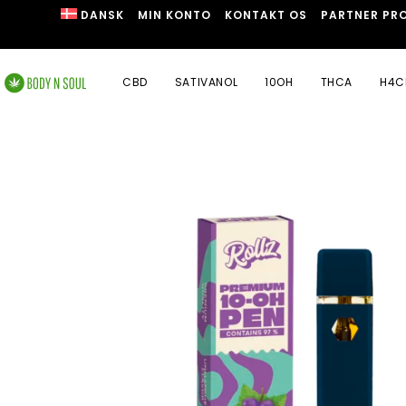
DANSK
MIN KONTO
KONTAKT OS
PARTNER PR
CBD
SATIVANOL
10OH
THCA
H4C