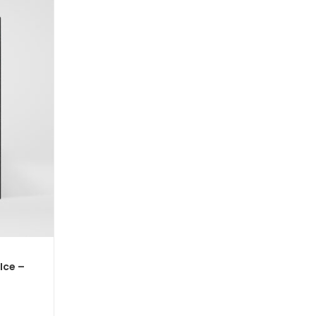
Ice –