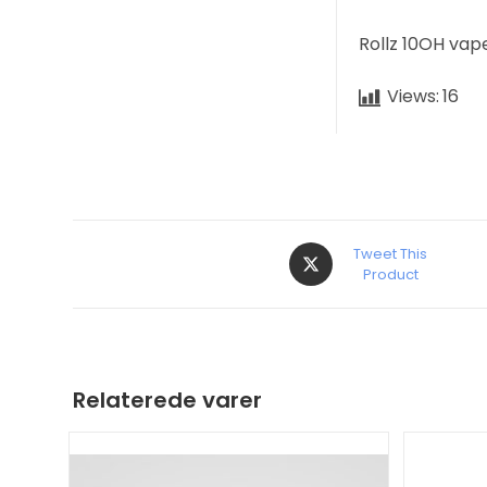
Rollz 10OH vap
Views:
16
Tweet This
Product
Relaterede varer