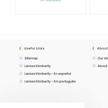
Useful Links
About
Sitemap
Our st
Larissa Kimberlly
About
Larissa Kimberlly - En español
Larissa Kimberlly - Em português