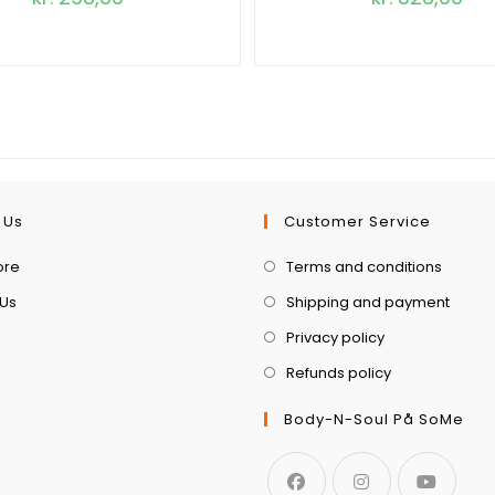
 Us
Customer Service
ore
Terms and conditions
 Us
Shipping and payment
Privacy policy
Refunds policy
Body-N-Soul På SoMe