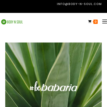
INFO@BODY-N-SOUL.COM
0