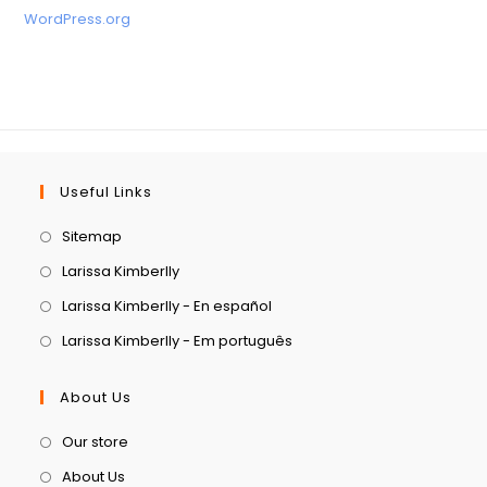
WordPress.org
Useful Links
Sitemap
Larissa Kimberlly
Larissa Kimberlly - En español
Larissa Kimberlly - Em português
About Us
Our store
About Us