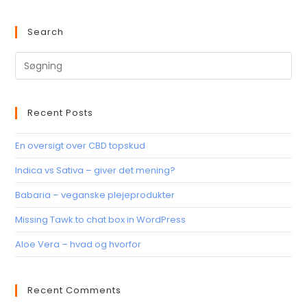
Search
Recent Posts
En oversigt over CBD topskud
Indica vs Sativa – giver det mening?
Babaria – veganske plejeprodukter
Missing Tawk.to chat box in WordPress
Aloe Vera – hvad og hvorfor
Recent Comments