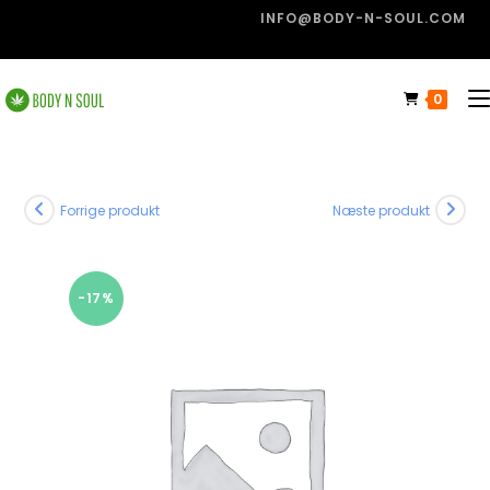
INFO@BODY-N-SOUL.COM
0
Forrige produkt
Næste produkt
-17%