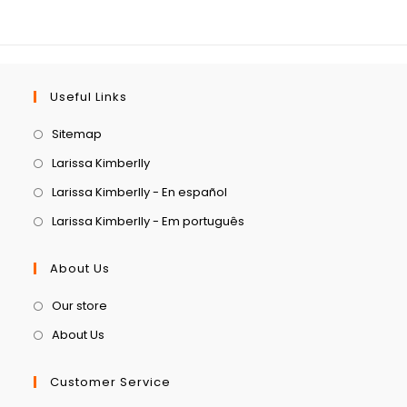
Useful Links
Sitemap
Larissa Kimberlly
Larissa Kimberlly - En español
Larissa Kimberlly - Em português
About Us
Our store
About Us
Customer Service