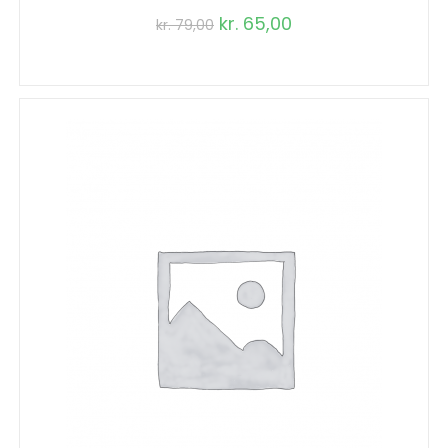
kr.
65,00
kr.
79,00