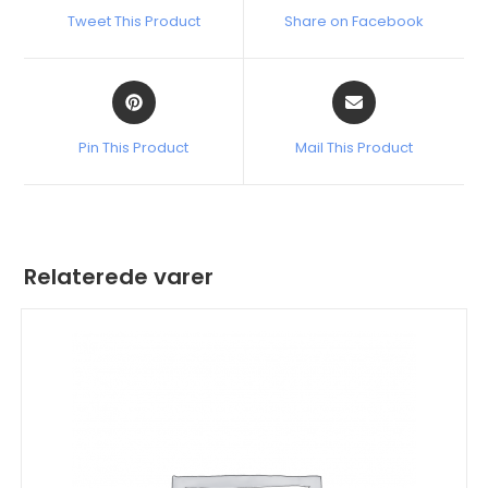
Tweet This Product
Share on Facebook
Pin This Product
Mail This Product
Relaterede varer