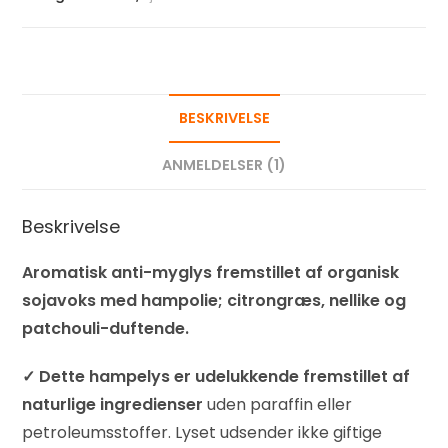
BESKRIVELSE
ANMELDELSER (1)
Beskrivelse
Aromatisk anti-myglys fremstillet af organisk
sojavoks med hampolie; citrongræs, nellike og
patchouli-duftende.
✓ Dette hampelys er udelukkende fremstillet af
naturlige ingredienser
uden paraffin eller
petroleumsstoffer. Lyset udsender ikke giftige