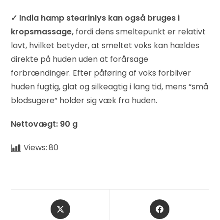
✓
India hamp stearinlys kan også bruges i
kropsmassage,
fordi dens smeltepunkt er relativt
lavt, hvilket betyder, at smeltet voks kan hældes
direkte på huden uden at forårsage
forbrændinger. Efter påføring af voks forbliver
huden fugtig, glat og silkeagtig i lang tid, mens “små
blodsugere” holder sig væk fra huden.
Nettovægt: 90 g
Views:
80