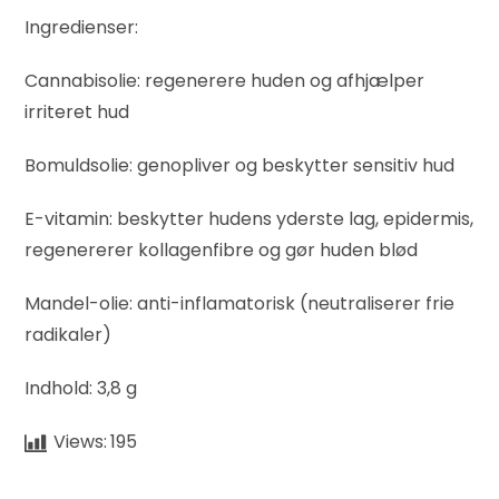
Ingredienser:
Cannabisolie: regenerere huden og afhjælper
irriteret hud
Bomuldsolie: genopliver og beskytter sensitiv hud
E-vitamin: beskytter hudens yderste lag, epidermis,
regenererer kollagenfibre og gør huden blød
Mandel-olie: anti-inflamatorisk (neutraliserer frie
radikaler)
Indhold: 3,8 g
Views:
195