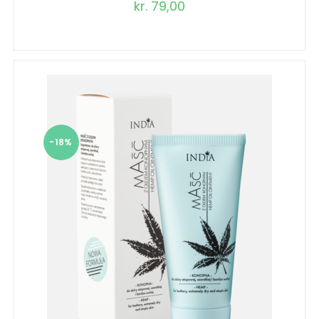
kr.
79,00
-18%