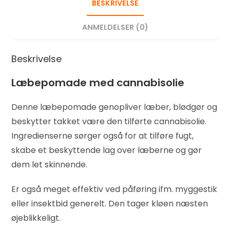
BESKRIVELSE
ANMELDELSER (0)
Beskrivelse
Læbepomade med cannabisolie
Denne læbepomade genopliver læber, blødgør og
beskytter takket være den tilførte cannabisolie.
Ingredienserne sørger også for at tilføre fugt,
skabe et beskyttende lag over læberne og gør
dem let skinnende.
Er også meget effektiv ved påføring ifm. myggestik
eller insektbid generelt. Den tager kløen næsten
øjeblikkeligt.