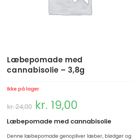
Læbepomade med
cannabisolie – 3,8g
Ikke på lager
kr.
19,00
kr.
24,00
Læbepomade med cannabisolie
Denne læbepomade genopliver læber, blødgør og