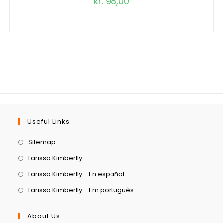
kr.
98,00
Useful Links
Sitemap
Larissa Kimberlly
Larissa Kimberlly - En español
Larissa Kimberlly - Em português
About Us