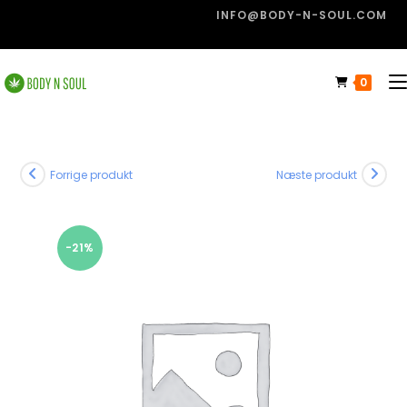
INFO@BODY-N-SOUL.COM
0
Forrige produkt
Næste produkt
-21%