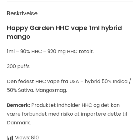
Beskrivelse
Happy Garden HHC vape 1ml hybrid
mango
1ml – 90% HHC – 920 mg HHC totalt.
300 puffs
Den fedest HHC vape fra USA – hybrid 50% Indica /
50% Sativa. Mangosmag.
Bemærk:
Produktet indholder HHC og det kan
være forbundet med risiko at importere dette til
Danmark.
Views:
810