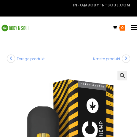
INFO@BODY-N-SOUL.COM
0
Forrige produkt
Næste produkt
🔍