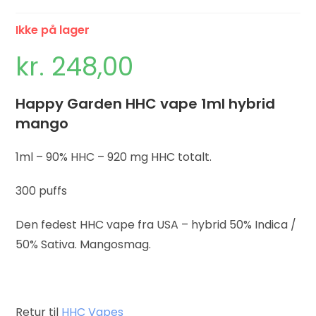
Ikke på lager
kr.
248,00
Happy Garden HHC vape 1ml hybrid
mango
1ml – 90% HHC – 920 mg HHC totalt.
300 puffs
Den fedest HHC vape fra USA – hybrid 50% Indica /
50% Sativa. Mangosmag.
Retur til
HHC Vapes