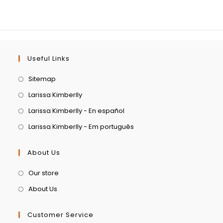
Useful Links
Sitemap
Larissa Kimberlly
Larissa Kimberlly - En español
Larissa Kimberlly - Em português
About Us
Our store
About Us
Customer Service