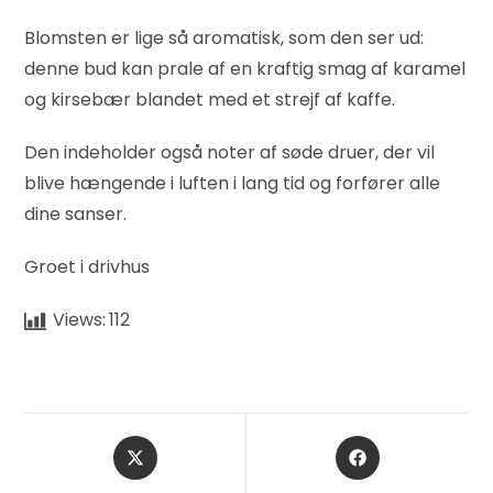
Blomsten er lige så aromatisk, som den ser ud:
denne bud kan prale af en kraftig smag af karamel
og kirsebær blandet med et strejf af kaffe.
Den indeholder også noter af søde druer, der vil
blive hængende i luften i lang tid og forfører alle
dine sanser.
Groet i drivhus
Views:
112