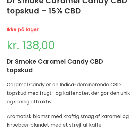
Dr Smoke Caramel Candy CBD
topskud – 15% CBD
Ikke på lager
kr.
138,00
Dr Smoke Caramel Candy CBD
topskud
Caramel Candy er en Indica-dominerende CBD
topskud med frugt- og kaffenoter, der gør den unik
og særlig attraktiv.
Aromatisk blomst med kraftig smag af karamel og
kirsebær blandet med et strejf af kaffe.