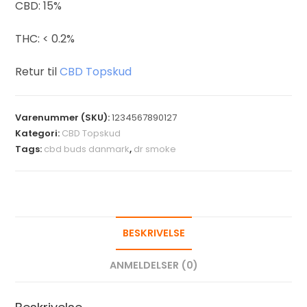
CBD: 15%
THC: < 0.2%
Retur til
CBD Topskud
Varenummer (SKU):
1234567890127
Kategori:
CBD Topskud
Tags:
cbd buds danmark
,
dr smoke
BESKRIVELSE
ANMELDELSER (0)