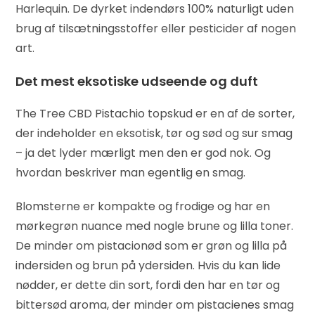
Harlequin. De dyrket indendørs 100% naturligt uden
brug af tilsætningsstoffer eller pesticider af nogen
art.
Det mest eksotiske udseende og duft
The Tree CBD Pistachio topskud er en af ​​de sorter,
der indeholder en eksotisk, tør og sød og sur smag
– ja det lyder mærligt men den er god nok. Og
hvordan beskriver man egentlig en smag.
Blomsterne er kompakte og frodige og har en
mørkegrøn nuance med nogle brune og lilla toner.
De minder om pistacionød som er grøn og lilla på
indersiden og brun på ydersiden. Hvis du kan lide
nødder, er dette din sort, fordi den har en tør og
bittersød aroma, der minder om pistacienes smag