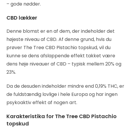
– gode nødder.
CBD lækker
Denne blomst er en af ​​dem, der indeholder det
højeste niveau af CBD. Af denne grund, hvis du
prøver The Tree CBD Pistachio topskud, vil du
kunne se dens afslappende effekt takket være
dens høje niveauer af CBD – typisk mellem 20% og
23%.
Da de desuden indeholder mindre end 0,19% THC, er
de fuldstændig lovlige i hele Europa og har ingen
psykoaktiv effekt af nogen art.
Karakteristika for The Tree CBD Pistachio
topskud