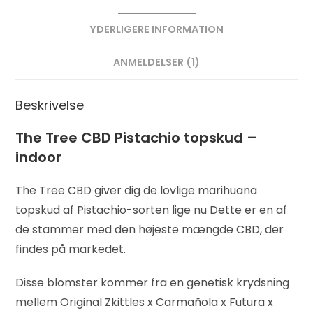
YDERLIGERE INFORMATION
ANMELDELSER (1)
Beskrivelse
The Tree CBD Pistachio topskud –
indoor
The Tree CBD giver dig de lovlige marihuana
topskud af Pistachio-sorten lige nu Dette er en af
de stammer med den højeste mængde CBD, der
findes på markedet.
Disse blomster kommer fra en genetisk krydsning
mellem Original Zkittles x Carmañola x Futura x