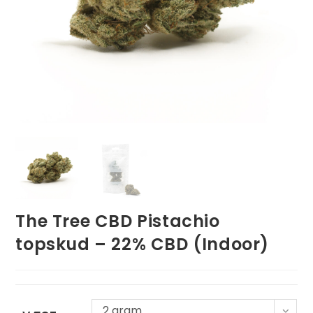
The Tree CBD Pistachio
topskud – 22% CBD (Indoor)
2 gram