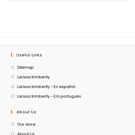
Useful Links
Sitemap
Larissa Kimberlly
Larissa Kimberlly - En español
Larissa Kimberlly - Em português
About Us
Our store
About Us