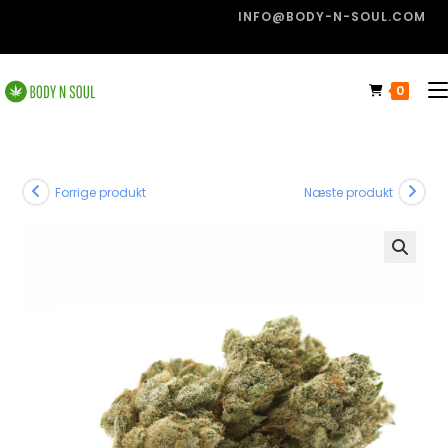
INFO@BODY-N-SOUL.COM
0
Forrige produkt
Næste produkt
🔍