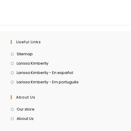
Useful Links
Sitemap
Larissa Kimberlly
Larissa Kimberlly - En español
Larissa Kimberlly - Em português
About Us
Our store
About Us