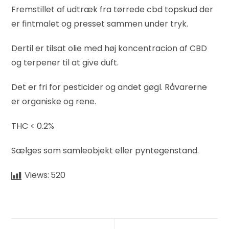
Fremstillet af udtræk fra tørrede cbd topskud der
er fintmalet og presset sammen under tryk.
Dertil er tilsat olie med høj koncentracion af CBD
og terpener til at give duft.
Det er fri for pesticider og andet gøgl. Råvarerne
er organiske og rene.
THC < 0.2%
Sælges som samleobjekt eller pyntegenstand.
Views:
520