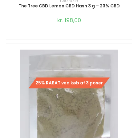
CBD Hash
The Tree CBD Lemon CBD Hash 3 g – 23% CBD
kr.
198,00
25% RABAT ved køb af 3 poser