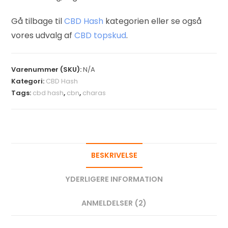
Gå tilbage til
CBD Hash
kategorien eller se også
vores udvalg af
CBD topskud
.
Varenummer (SKU):
N/A
Kategori:
CBD Hash
Tags:
cbd hash
,
cbn
,
charas
BESKRIVELSE
YDERLIGERE INFORMATION
ANMELDELSER (2)