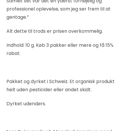
Samlet set var det en yderst fornøjelig og
professionel oplevelse, som jeg ser frem til at
gentage.”
Alt dette til trods er prisen overkommelig.
Indhold: 10 g. Køb 3 pakker eller mere og få 15%
rabat.
Pakket og dyrket i Schweiz. Et organisk produkt
helt uden pesticider eller andet skidt.
Dyrket udendørs.