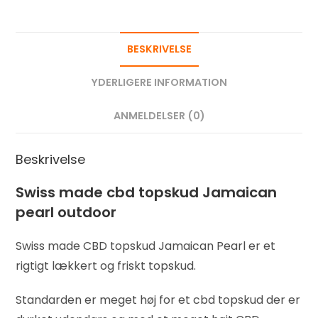
BESKRIVELSE
YDERLIGERE INFORMATION
ANMELDELSER (0)
Beskrivelse
Swiss made cbd topskud Jamaican
pearl outdoor
Swiss made CBD topskud Jamaican Pearl er et
rigtigt lækkert og friskt topskud.
Standarden er meget høj for et cbd topskud der er