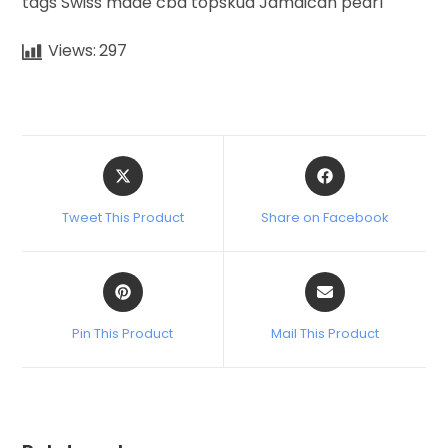
tags Swiss made cbd topskud Jamaican pearl
Views:
297
Tweet This Product
Share on Facebook
Pin This Product
Mail This Product