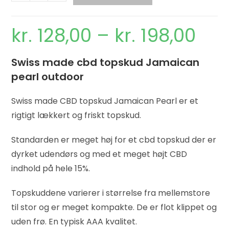
kr.
128,00
–
kr.
198,00
Swiss made cbd topskud Jamaican
pearl outdoor
Swiss made CBD topskud Jamaican Pearl er et
rigtigt lækkert og friskt topskud.
Standarden er meget høj for et cbd topskud der er
dyrket udendørs og med et meget højt CBD
indhold på hele 15%.
Topskuddene varierer i størrelse fra mellemstore
til stor og er meget kompakte. De er flot klippet og
uden frø. En typisk AAA kvalitet.