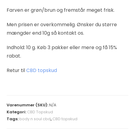
Farven er grøn/brun og fremstår meget frisk.
Men prisen er overkommelig. Ønsker du større
mængder end 10g så kontakt os.
Indhold: 10 g. Køb 3 pakker eller mere og få 15%
rabat.
Retur til
CBD topskud
Varenummer (SKU):
N/A
Kategori:
CBD Topskud
Tags:
body n soul cbd
,
CBD topskud