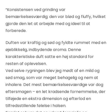
“Konsistensen ved grinding var
bemærkelsesværdig; den var blød og fluffy, hvilket
gjorde den let at arbejde med og ideel til at
forberede.
Duften var kraftig og sød og fyldte rummet med en
øjeblikkelig, indbydende aroma. Denne
karakteristiske duft satte en høj standard for
resten af oplevelsen.
Ved selve rygningen blev jeg mødt af en mild og
sød smag, som var meget behagelig og nem at
inhalere. Det mest bemærkelsesværdige var dog
eftersmagen – en let kradsende fornemmelse, der
tilføjede en ekstra dimension og efterlod en
tilfredsstillende følelse i halsen.