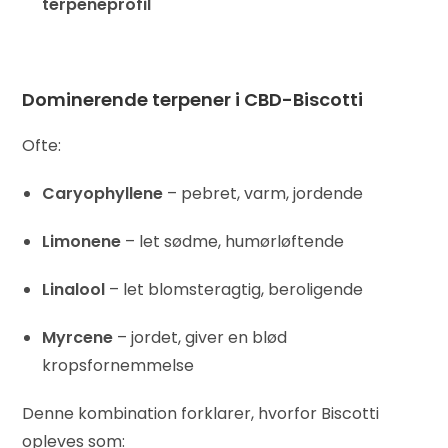
terpeneprofil
Dominerende terpener i CBD-Biscotti
Ofte:
Caryophyllene
– pebret, varm, jordende
Limonene
– let sødme, humørløftende
Linalool
– let blomsteragtig, beroligende
Myrcene
– jordet, giver en blød
kropsfornemmelse
Denne kombination forklarer, hvorfor Biscotti
opleves som: