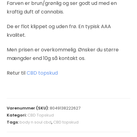
Farven er brun/grønlig og ser godt ud med en
kraftig duft af cannabis.
De er flot klippet og uden frø. En typisk AAA
kvalitet.
Men prisen er overkommelig. Ønsker du større
mængder end 10g så kontakt os.
Retur til
CBD topskud
Varenummer (SKU):
8049138222627
Kategori:
CBD Topskud
Tags:
body n soul cbd
,
CBD topskud