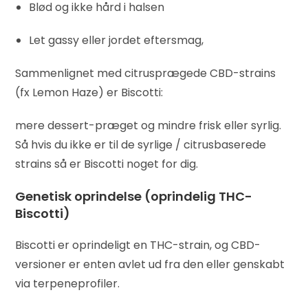
Blød og ikke hård i halsen
Let gassy eller jordet eftersmag,
Sammenlignet med citrusprægede CBD-strains
(fx Lemon Haze) er Biscotti:
mere dessert-præget og mindre frisk eller syrlig.
Så hvis du ikke er til de syrlige / citrusbaserede
strains så er Biscotti noget for dig.
Genetisk oprindelse (oprindelig THC-
Biscotti)
Biscotti er oprindeligt en THC-strain, og CBD-
versioner er enten avlet ud fra den eller genskabt
via terpeneprofiler.