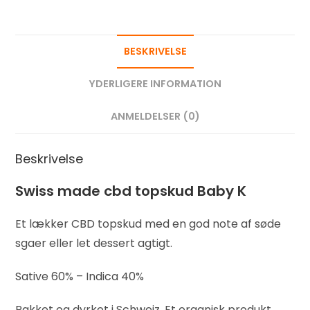
BESKRIVELSE
YDERLIGERE INFORMATION
ANMELDELSER (0)
Beskrivelse
Swiss made cbd topskud Baby K
Et lækker CBD topskud med en god note af søde
sgaer eller let dessert agtigt.
Sative 60% – Indica 40%
Pakket og dyrket i Schweiz. Et organisk produkt