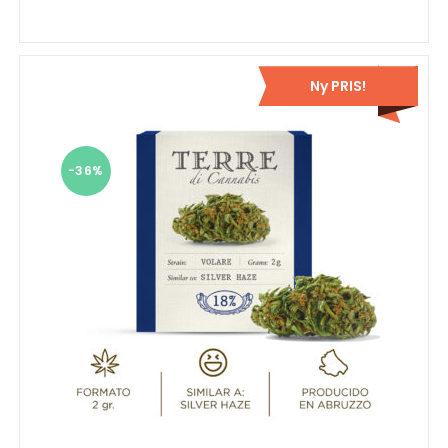
Ny PRIS!
-36%