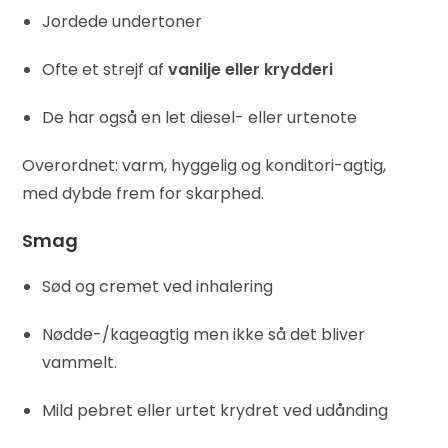
Jordede undertoner
Ofte et strejf af
vanilje eller krydderi
De har også en let diesel- eller urtenote
Overordnet: varm, hyggelig og konditori-agtig,
med dybde frem for skarphed.
Smag
Sød og cremet ved inhalering
Nødde-/kageagtig men ikke så det bliver
vammelt.
Mild pebret eller urtet krydret ved udånding