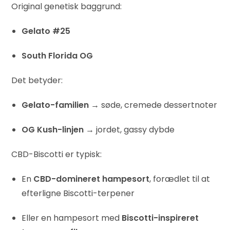
Original genetisk baggrund:
Gelato #25
South Florida OG
Det betyder:
Gelato-familien
→ søde, cremede dessertnoter
OG Kush-linjen
→ jordet, gassy dybde
CBD-Biscotti er typisk:
En
CBD-domineret hampesort
, forædlet til at
efterligne Biscotti-terpener
Eller en hampesort med
Biscotti-inspireret