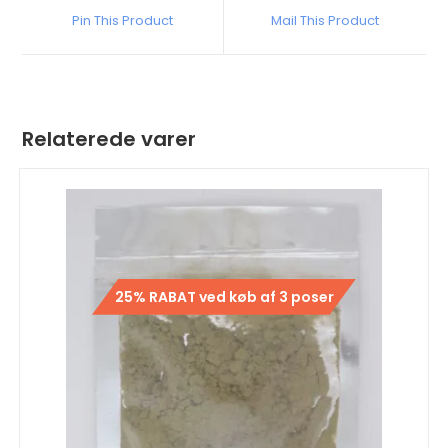
Pin This Product
Mail This Product
Relaterede varer
25% RABAT ved køb af 3 poser