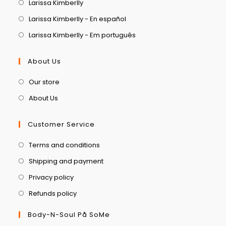
Larissa Kimberlly
Larissa Kimberlly - En español
Larissa Kimberlly - Em português
About Us
Our store
About Us
Customer Service
Terms and conditions
Shipping and payment
Privacy policy
Refunds policy
Body-N-Soul På SoMe