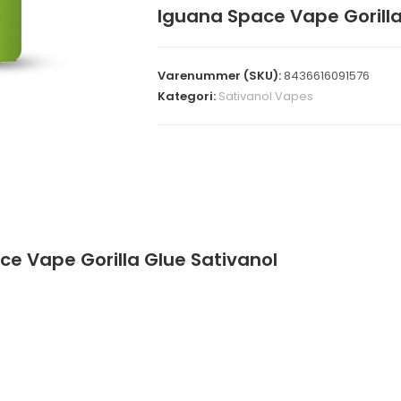
Iguana Space Vape Gorilla
Varenummer (SKU):
8436616091576
Kategori:
Sativanol Vapes
e Vape Gorilla Glue Sativanol