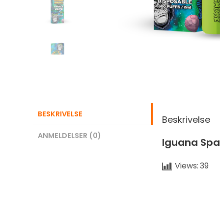
BESKRIVELSE
Beskrivelse
ANMELDELSER (0)
Iguana Spac
Views:
39