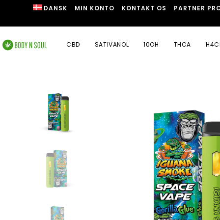
DANSK
MIN KONTO
KONTAKT OS
PARTNER PR
CBD
SATIVANOL
10OH
THCA
H4C