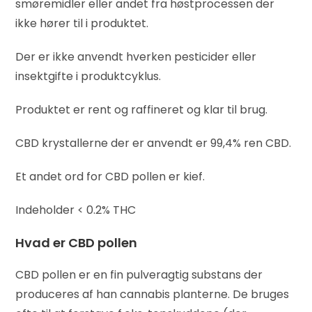
smøremidler eller andet fra høstprocessen der
ikke hører til i produktet.
Der er ikke anvendt hverken pesticider eller
insektgifte i produktcyklus.
Produktet er rent og raffineret og klar til brug.
CBD krystallerne der er anvendt er 99,4% ren CBD.
Et andet ord for CBD pollen er kief.
Indeholder < 0.2% THC
Hvad er CBD pollen
CBD pollen er en fin pulveragtig substans der
produceres af han cannabis planterne. De bruges