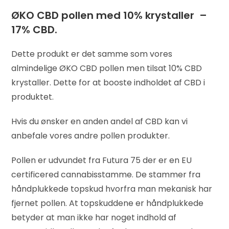
ØKO CBD pollen med 10% krystaller –
17% CBD.
Dette produkt er det samme som vores
almindelige ØKO CBD pollen men tilsat 10% CBD
krystaller. Dette for at booste indholdet af CBD i
produktet.
Hvis du ønsker en anden andel af CBD kan vi
anbefale vores andre pollen produkter.
Pollen er udvundet fra Futura 75 der er en EU
certificered cannabisstamme. De stammer fra
håndplukkede topskud hvorfra man mekanisk har
fjernet pollen. At topskuddene er håndplukkede
betyder at man ikke har noget indhold af