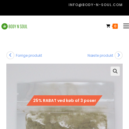
INFO@BODY-N-SOUL.COM
0
Forrige produkt
Næste produkt
🔍
25% RABAT ved køb af 3 poser