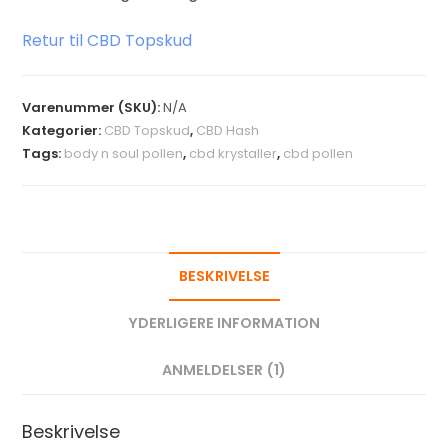
Retur til CBD Topskud
Varenummer (SKU):
N/A
Kategorier:
CBD Topskud
,
CBD Hash
Tags:
body n soul pollen
,
cbd krystaller
,
cbd pollen
BESKRIVELSE
YDERLIGERE INFORMATION
ANMELDELSER (1)
Beskrivelse