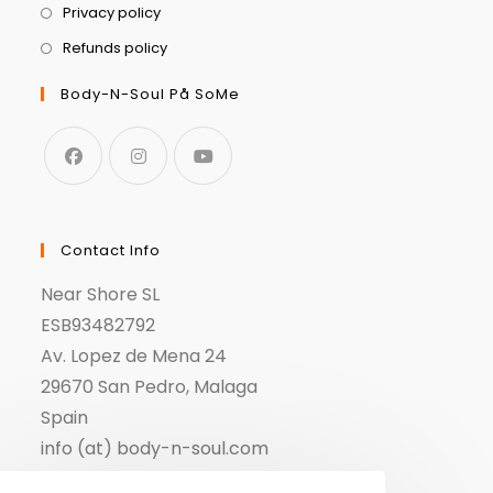
Privacy policy
Refunds policy
Body-N-Soul På SoMe
Contact Info
Near Shore SL
ESB93482792
Av. Lopez de Mena 24
29670 San Pedro, Malaga
Spain
info (at) body-n-soul.com