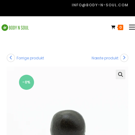
INFO@BODY-N-SOUL.COM
0
Forrige produkt
Næste produkt
-0%
🔍