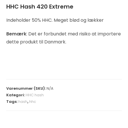
HHC Hash 420 Extreme
Indeholder 50% HHC. Meget blød og lækker
Bemærk
: Det er forbundet med risiko at importere
dette produkt til Danmark.
Varenummer (SKU):
N/A
Kategori:
HHC hash
Tags:
hash
,
hhc