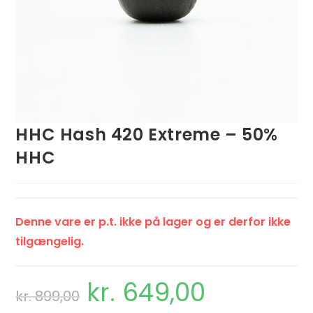
HHC Hash 420 Extreme – 50%
HHC
Denne vare er p.t. ikke på lager og er derfor ikke
tilgængelig.
kr.
649,00
kr.
899,00