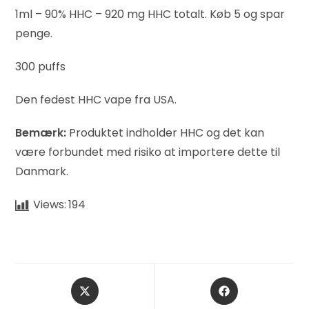
1ml – 90% HHC – 920 mg HHC totalt. Køb 5 og spar
penge.
300 puffs
Den fedest HHC vape fra USA.
Bemærk:
Produktet indholder HHC og det kan
være forbundet med risiko at importere dette til
Danmark.
Views:
194