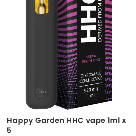
Happy Garden HHC vape 1ml x
5