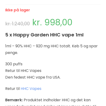
Ikke på lager
kr.
998,00
kr.
1.240,00
5 x Happy Garden HHC vape 1ml
1ml – 90% HHC – 920 mg HHC totalt. Køb 5 og spar
penge.
300 puffs
Retur til HHC Vapes
Den fedest HHC vape fra USA.
Retur til
HHC Vapes
Bemærk:
Produktet indholder HHC og det kan