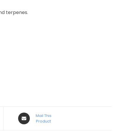
nd terpenes.
Mail This
Product