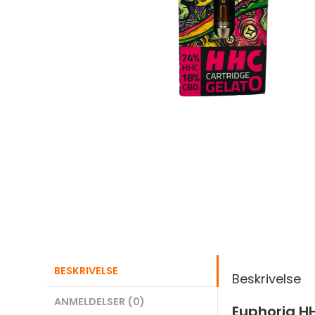
BESKRIVELSE
Beskrivelse
ANMELDELSER (0)
Euphoria H