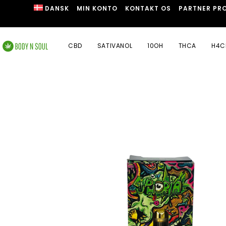
DANSK
MIN KONTO
KONTAKT OS
PARTNER PR
CBD
SATIVANOL
10OH
THCA
H4C