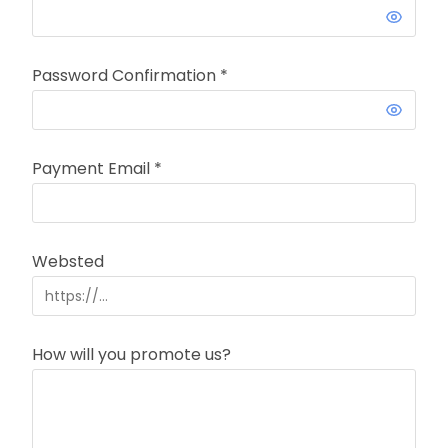
Password Confirmation
*
Payment Email
*
Websted
How will you promote us?