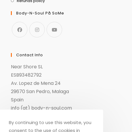
Refunds policy
Body-N-Soul På SoMe
Contact Info
Near Shore SL
ESB93482792
Av. Lopez de Mena 24
29670 San Pedro, Malaga
Spain
info (at) body-n-soul.com
By continuing to use this website, you
consent to the use of cookies in