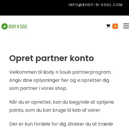
INFO@BODY-N-SOUL.COM
0
Opret partner konto
Velkommen til Body n Souls partnerprogram.
Angiv dine oplysninger her og vi opretter dig
som partner i vores shop.
Når du er oprettet, kan du begynde at optjene
points, som du kan bruge til køb af varer.
Der er kun fordele for dig. Ønsker du at træde