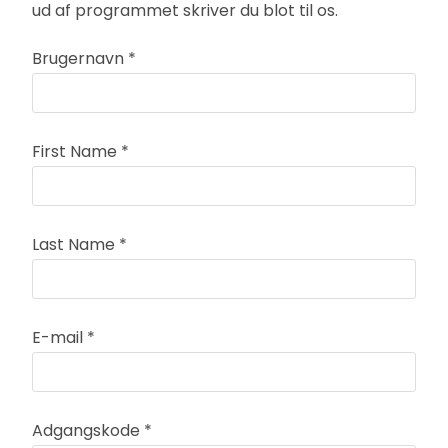
ud af programmet skriver du blot til os.
Brugernavn
*
First Name
*
Last Name
*
E-mail
*
Adgangskode
*