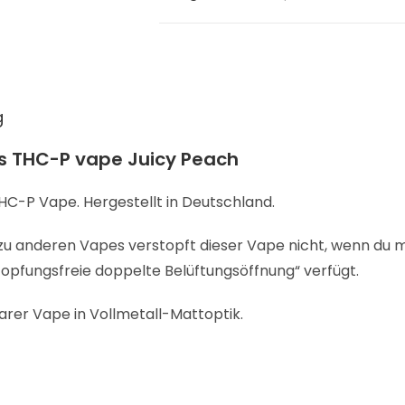
g
s THC-P vape Juicy Peach
THC-P Vape. Hergestellt in Deutschland.
u anderen Vapes verstopft dieser Vape nicht, wenn du m
stopfungsfreie doppelte Belüftungsöffnung“ verfügt.
rer Vape in Vollmetall-Mattoptik.