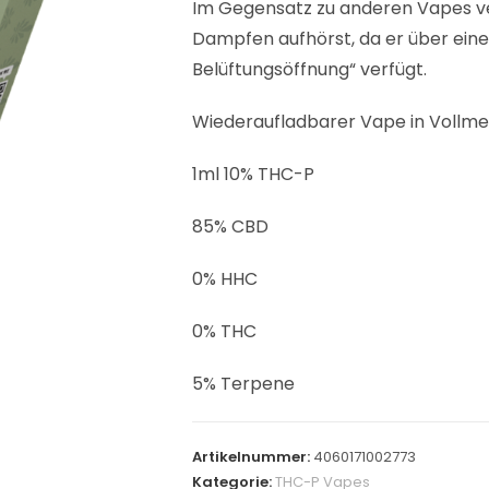
Im Gegensatz zu anderen Vapes ve
Dampfen aufhörst, da er über eine
Belüftungsöffnung“ verfügt.
Wiederaufladbarer Vape in Vollmet
1ml 10% THC-P
85% CBD
0% HHC
0% THC
5% Terpene
Artikelnummer:
4060171002773
Kategorie:
THC-P Vapes