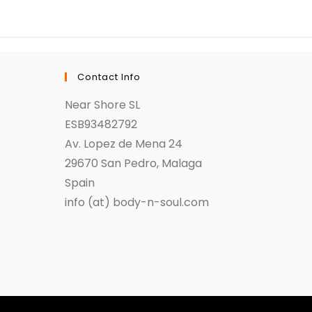
Contact Info
Near Shore SL
ESB93482792
Av. Lopez de Mena 24
29670 San Pedro, Malaga
Spain
info (at) body-n-soul.com