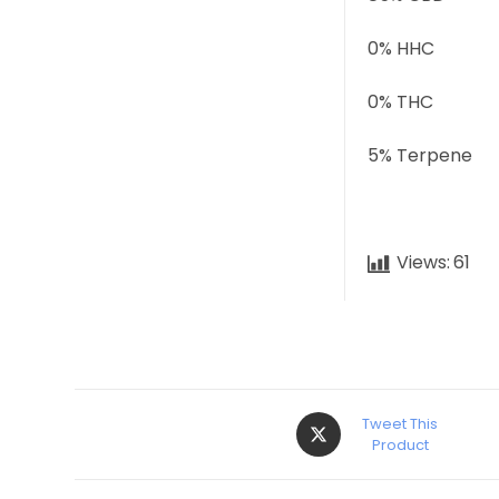
0% HHC
0% THC
5% Terpene
Views:
61
Tweet This
Product