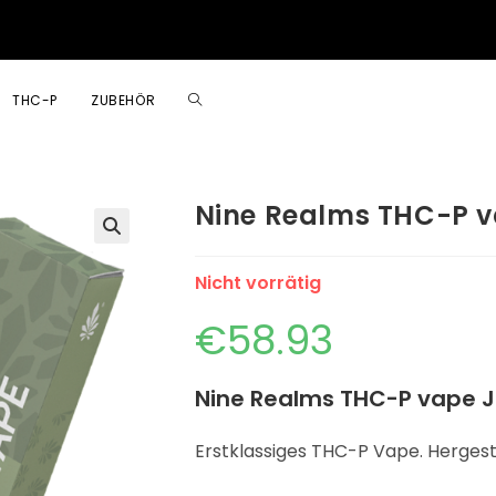
THC-P
ZUBEHÖR
Nine Realms THC-P v
🔍
Nicht vorrätig
€
58.93
Nine Realms THC-P vape J
Erstklassiges THC-P Vape. Hergeste