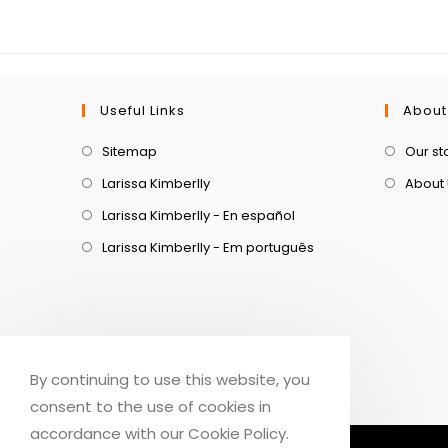
Useful Links
About
Sitemap
Our st
Larissa Kimberlly
About
Larissa Kimberlly - En español
Larissa Kimberlly - Em português
By continuing to use this website, you
consent to the use of cookies in
accordance with our Cookie Policy.