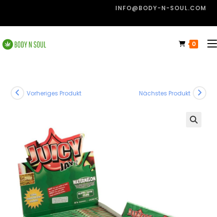
INFO@BODY-N-SOUL.COM
0
Vorheriges Produkt
Nächstes Produkt
🔍