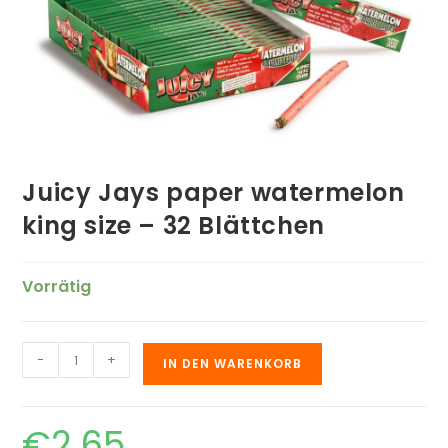
Juicy Jays paper watermelon
king size – 32 Blättchen
Vorrätig
-
+
IN DEN WARENKORB
€
2.65