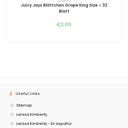
Zubehör
Juicy Jays Blättchen Grape King Size – 32
Blatt
€
2.65
Useful Links
Sitemap
Larissa Kimberlly
Larissa Kimberlly - En español