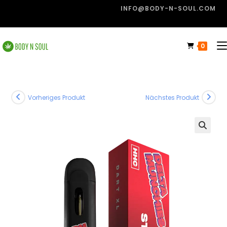
INFO@BODY-N-SOUL.COM
0
Vorheriges Produkt
Nächstes Produkt
🔍