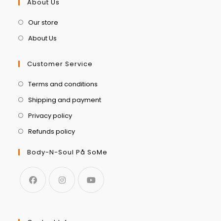
About Us
Our store
About Us
Customer Service
Terms and conditions
Shipping and payment
Privacy policy
Refunds policy
Body-N-Soul På SoMe