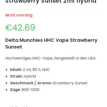
Strawberry Sunset 2ml hybrid
Nicht vorrätig
€
42.69
Delta Munchies HHC Vape Strawberry
Sunset
Hochwertiges HHC-Vape, hergestellt in den USA.
Inhalt:
2 ml, 90 % HHC
Strain:
Hybrid
Geschmack / Aroma:
Strawberry Sunset
Züge:
800-1000