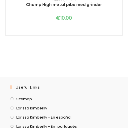
Champ High metal pibe med grinder
€
10.00
Useful Links
Sitemap
Larissa Kimberlly
Larissa Kimberlly - En español
Larissa Kimberlly - Em português