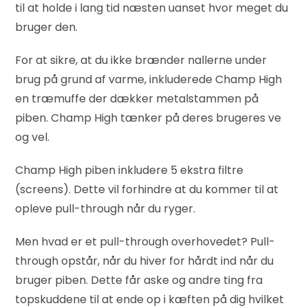
til at holde i lang tid næsten uanset hvor meget du
bruger den.
For at sikre, at du ikke brænder nallerne under
brug på grund af varme, inkluderede Champ High
en træmuffe der dækker metalstammen på
piben. Champ High tænker på deres brugeres ve
og vel.
Champ High piben inkludere 5 ekstra filtre
(screens). Dette vil forhindre at du kommer til at
opleve pull-through når du ryger.
Men hvad er et pull-through overhovedet? Pull-
through opstår, når du hiver for hårdt ind når du
bruger piben. Dette får aske og andre ting fra
topskuddene til at ende op i kæften på dig hvilket