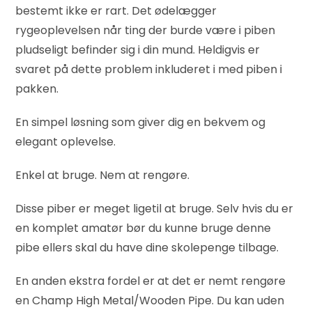
bestemt ikke er rart. Det ødelægger
rygeoplevelsen når ting der burde være i piben
pludseligt befinder sig i din mund. Heldigvis er
svaret på dette problem inkluderet i med piben i
pakken.
En simpel løsning som giver dig en bekvem og
elegant oplevelse.
Enkel at bruge. Nem at rengøre.
Disse piber er meget ligetil at bruge. Selv hvis du er
en komplet amatør bør du kunne bruge denne
pibe ellers skal du have dine skolepenge tilbage.
En anden ekstra fordel er at det er nemt rengøre
en Champ High Metal/Wooden Pipe. Du kan uden