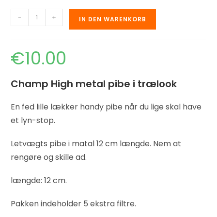
-
+
IN DEN WARENKORB
€
10.00
Champ High metal pibe i trælook
En fed lille lækker handy pibe når du lige skal have
et lyn-stop.
Letvægts pibe i matal 12 cm længde. Nem at
rengøre og skille ad.
længde: 12 cm.
Pakken indeholder 5 ekstra filtre.