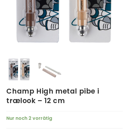
Champ High metal pibe i
trælook – 12 cm
Nur noch 2 vorrätig