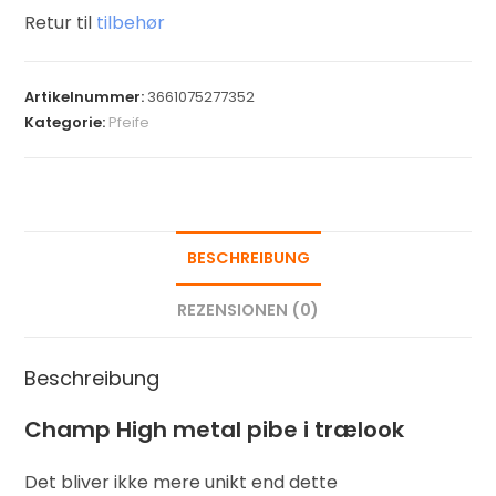
Retur til
tilbehør
Artikelnummer:
3661075277352
Kategorie:
Pfeife
BESCHREIBUNG
REZENSIONEN (0)
Beschreibung
Champ High metal pibe i trælook
Det bliver ikke mere unikt end dette