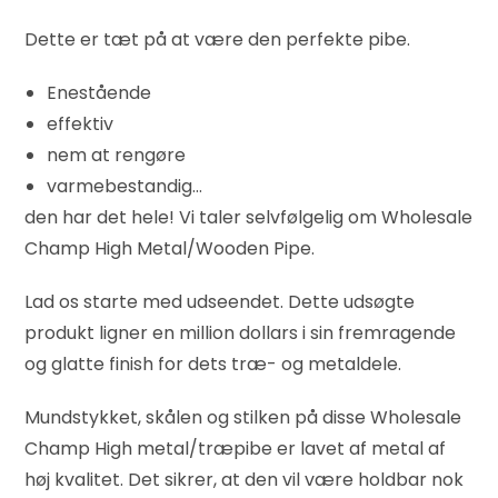
Dette er tæt på at være den perfekte pibe.
Enestående
effektiv
nem at rengøre
varmebestandig…
den har det hele! Vi taler selvfølgelig om Wholesale
Champ High Metal/Wooden Pipe.
Lad os starte med udseendet. Dette udsøgte
produkt ligner en million dollars i sin fremragende
og glatte finish for dets træ- og metaldele.
Mundstykket, skålen og stilken på disse Wholesale
Champ High metal/træpibe er lavet af metal af
høj kvalitet. Det sikrer, at den vil være holdbar nok