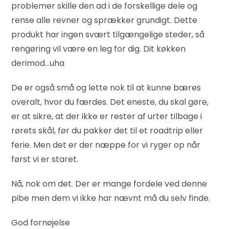
problemer skille den ad i de forskellige dele og
rense alle revner og sprækker grundigt. Dette
produkt har ingen svært tilgængelige steder, så
rengøring vil være en leg for dig. Dit køkken
derimod…uha
De er også små og lette nok til at kunne bæres
overalt, hvor du færdes. Det eneste, du skal gøre,
er at sikre, at der ikke er rester af urter tilbage i
rørets skål, før du pakker det til et roadtrip eller
ferie. Men det er der næppe for vi ryger op når
først vi er staret.
Nå, nok om det. Der er mange fordele ved denne
pibe men dem vi ikke har nævnt må du selv finde.
God fornøjelse